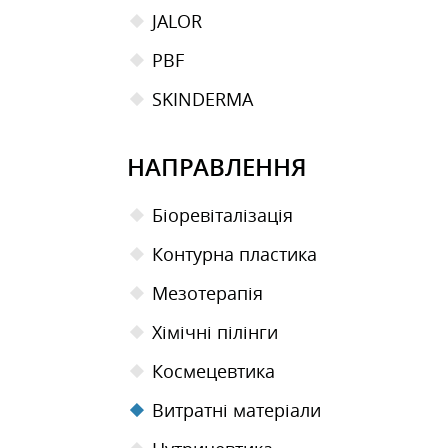
JALOR
PBF
SKINDERMA
НАПРАВЛЕННЯ
Біоревіталізація
Контурна пластика
Мезотерапiя
Хімічні пілінги
Космецевтика
Витратні матеріали