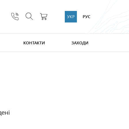
УКР
РУС
КОНТАКТИ
ЗАХОДИ
дені