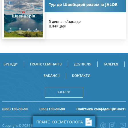
Тур до Швейцарії разом із JALOR
5-денна поїздка до
Швейцарії
БРЕНДИ
ГРАФІК СЕМІНАРІВ
ДО/ПІСЛЯ
ГАЛЕРЕЯ
ВАКАНСІЇ
КОНТАКТИ
КАТАЛОГ
(068) 130-80-80
(063) 130-80-80
Політика конфіденційності
ПРАЙС КОСМЕТОЛОГА
Copyright © 2024 Все права защищены!