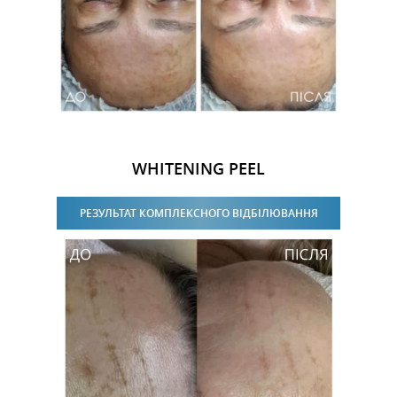
WHITENING PEEL
РЕЗУЛЬТАТ КОМПЛЕКСНОГО ВІДБІЛЮВАННЯ