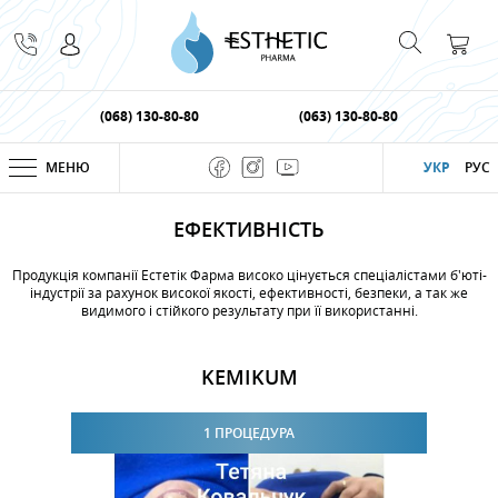
(068) 130-80-80
(063) 130-80-80
МЕНЮ
УКР
РУС
ЕФЕКТИВНІСТЬ
Продукція компанії Естетік Фарма високо цінується спеціалістами б'юті-
індустрії за рахунок високої якості, ефективності, безпеки, а так же
видимого і стійкого результату при її використанні.
KEMIKUM
1 ПРОЦЕДУРА