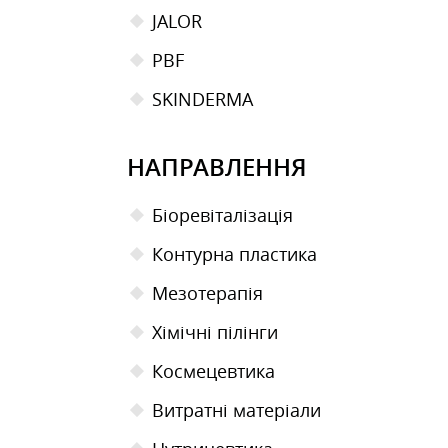
JALOR
PBF
SKINDERMA
НАПРАВЛЕННЯ
Біоревіталізація
Контурна пластика
Мезотерапiя
Хімічні пілінги
Космецевтика
Витратні матеріали