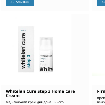
ДЕТАЛЬНIШЕ
Д
Whitelan Cure Step 3 Home Care
Fir
Cream
преп
відбілюючий крем для домашнього
вено