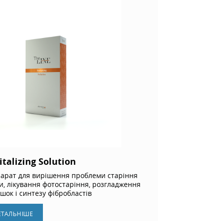
italizing Solution
арат для вирішення проблеми старіння
и, лікування фотостаріння, розгладження
шок і синтезу фібробластів
ЕТАЛЬНIШЕ