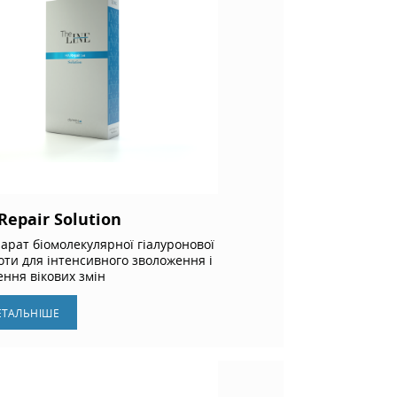
Repair Solution
арат біомолекулярної гіалуронової
оти для інтенсивного зволоження і
ення вікових змін
ЕТАЛЬНIШЕ