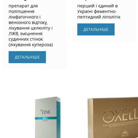
препарат для
перший і єдиний в
поліпшення
Україні фементно-
лімфатичного і
пептидний ліполітік
венозного відтоку,
лікування целюліту і
ДЕТАЛЬНIШЕ
ЛЖВ, зміцнення
судинних стінок
(лікування купероза)
ДЕТАЛЬНIШЕ