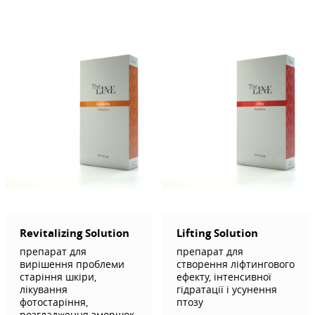
Revitalizing Solution
Lifting Solution
препарат для
препарат для
вирішення проблеми
створення ліфтингового
старіння шкіри,
ефекту, інтенсивної
лікування
гідратації і усунення
фотостаріння,
птозу
розгладження зморшок