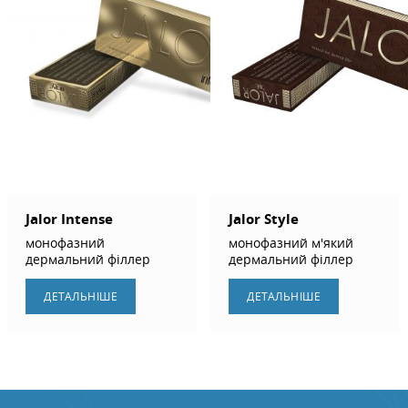
Jalor Intense
Jalor Style
монофазний
монофазний м'який
дермальний філлер
дермальний філлер
ДЕТАЛЬНIШЕ
ДЕТАЛЬНIШЕ