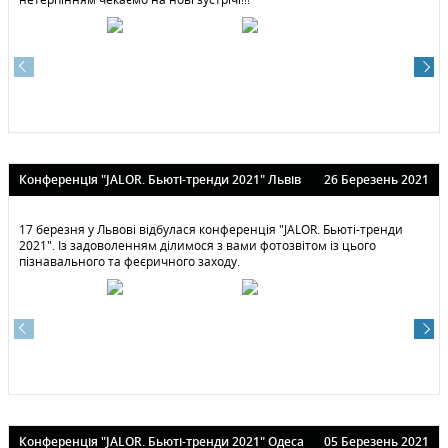
Конференція "JALOR. Бьюті-тренди 2021" Львів
26 Березень 2021
17 березня у Львові відбулася конференція "JALOR. Бьюті-тренди
2021". Із задоволенням ділимося з вами фотозвітом із цього
пізнавального та феєричного заходу.
Конференція "JALOR. Бьюті-тренди 2021" Одеса
05 Березень 2021