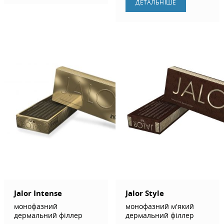
ДЕТАЛЬНIШЕ
Jalor Intense
Jalor Style
монофазний
монофазний м'який
дермальний філлер
дермальний філлер