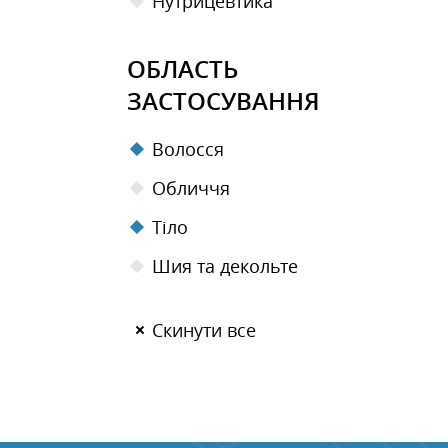
Нутрицевтика
ОБЛАСТЬ
ЗАСТОСУВАННЯ
Волосся
Обличчя
Тіло
Шия та декольте
Скинути все