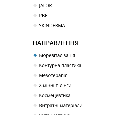
JALOR
PBF
SKINDERMA
НАПРАВЛЕННЯ
Біоревіталізація
Контурна пластика
Мезотерапiя
Хімічні пілінги
Космецевтика
Витратні матеріали