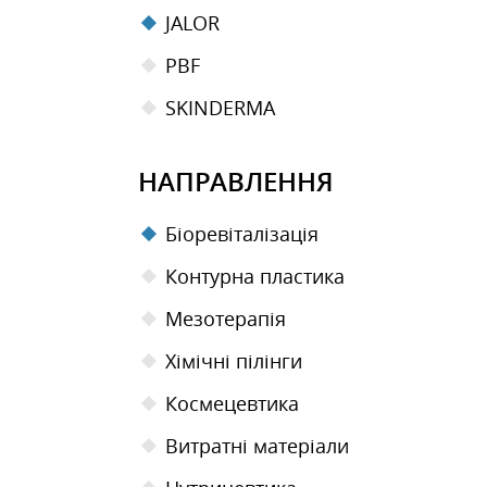
JALOR
PBF
SKINDERMA
НАПРАВЛЕННЯ
Біоревіталізація
Контурна пластика
Мезотерапiя
Хімічні пілінги
Космецевтика
Витратні матеріали